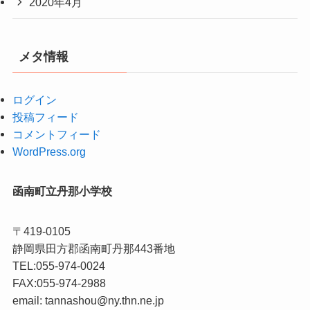
2020年4月
メタ情報
ログイン
投稿フィード
コメントフィード
WordPress.org
函南町立丹那小学校
〒419-0105
静岡県田方郡函南町丹那443番地
TEL:055-974-0024
FAX:055-974-2988
email: tannashou@ny.thn.ne.jp