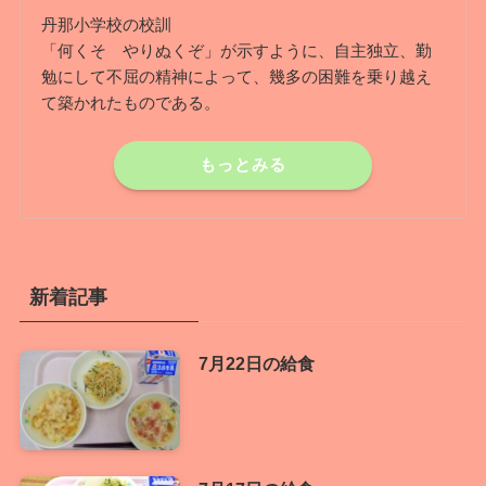
丹那小学校の校訓
「何くそ やりぬくぞ」が示すように、自主独立、勤
勉にして不屈の精神によって、幾多の困難を乗り越え
て築かれたものである。
もっとみる
新着記事
7月22日の給食