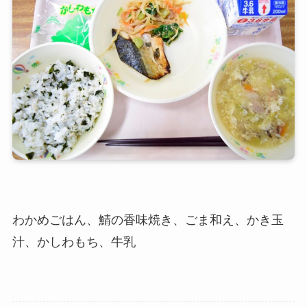
わかめごはん、鯖の香味焼き、ごま和え、かき玉
汁、かしわもち、牛乳