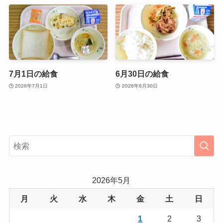
7月1日の給食
6月30日の給食
2026年7月1日
2026年6月30日
2026年5月
月
火
水
木
金
土
日
1
2
3