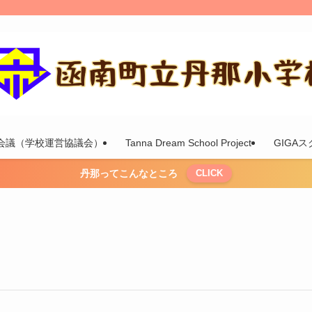
会議（学校運営協議会）
Tanna Dream School Project
GIGA
丹那ってこんなところ
CLICK