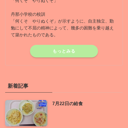
「何くそ やりぬくぞ」
丹那小学校の校訓
「何くそ やりぬくぞ」が示すように、自主独立、勤
勉にして不屈の精神によって、幾多の困難を乗り越え
て築かれたものである。
もっとみる
新着記事
7月22日の給食