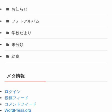
お知らせ
フォトアルバム
学校だより
未分類
給食
メタ情報
ログイン
投稿フィード
コメントフィード
WordPress.org