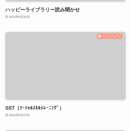
ハッピーライブラリー読み聞かせ
2022年5月31日
フォトアルバム
SST（ｿｰｼｬﾙｽｷﾙﾄﾚｰﾆﾝｸﾞ）
2022年5月27日