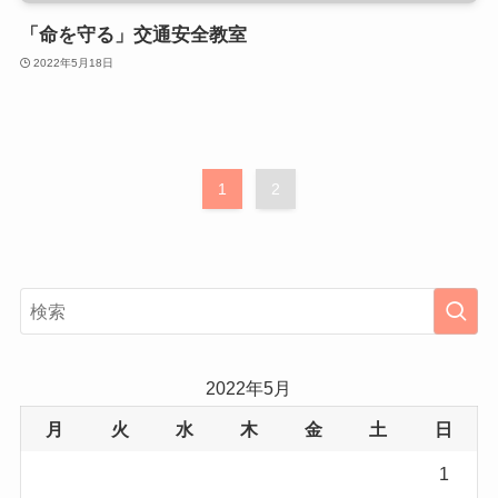
「命を守る」交通安全教室
2022年5月18日
1
2
2022年5月
月
火
水
木
金
土
日
1