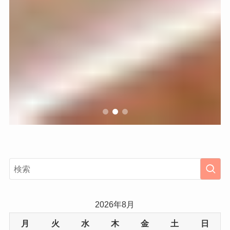
2026年8月
月
火
水
木
金
土
日