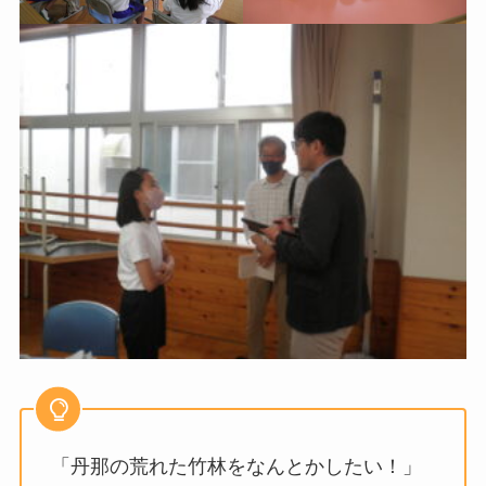
「丹那の荒れた竹林をなんとかしたい！」