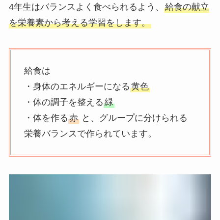
4年生はバランスよく食べられるよう、
給食の献立
を栄養素から考える学習をします。
給食は
・身体のエネルギーになる
黄色
・体の調子を整える
緑
・体を作る
赤
と、グループに分けられる
栄養バランスで作られています。