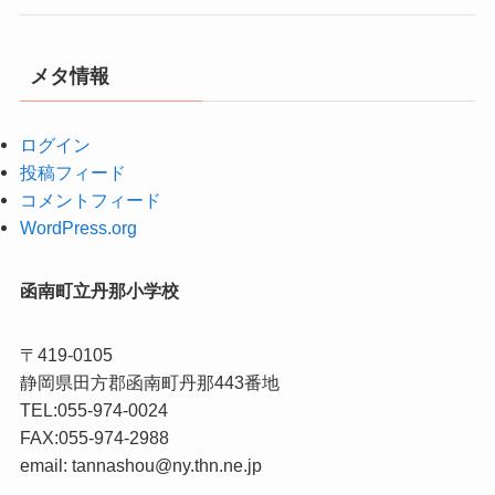
メタ情報
ログイン
投稿フィード
コメントフィード
WordPress.org
函南町立丹那小学校
〒419-0105
静岡県田方郡函南町丹那443番地
TEL:055-974-0024
FAX:055-974-2988
email: tannashou@ny.thn.ne.jp