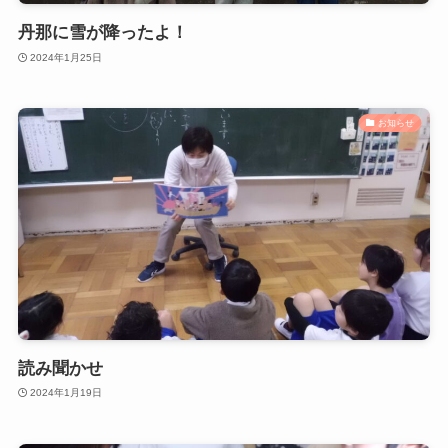
丹那に雪が降ったよ！
2024年1月25日
お知らせ
読み聞かせ
2024年1月19日