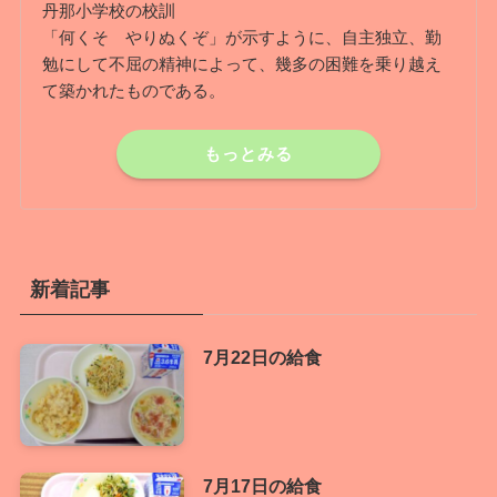
丹那小学校の校訓
「何くそ やりぬくぞ」が示すように、自主独立、勤
勉にして不屈の精神によって、幾多の困難を乗り越え
て築かれたものである。
もっとみる
新着記事
7月22日の給食
7月17日の給食