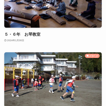
５・６年 お琴教室
2024年1月30日
お知らせ