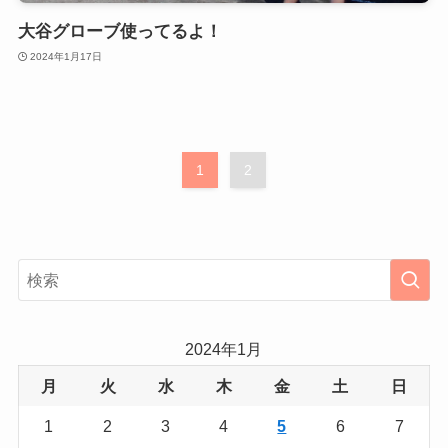
大谷グローブ使ってるよ！
2024年1月17日
1
2
2024年1月
月
火
水
木
金
土
日
1
2
3
4
5
6
7