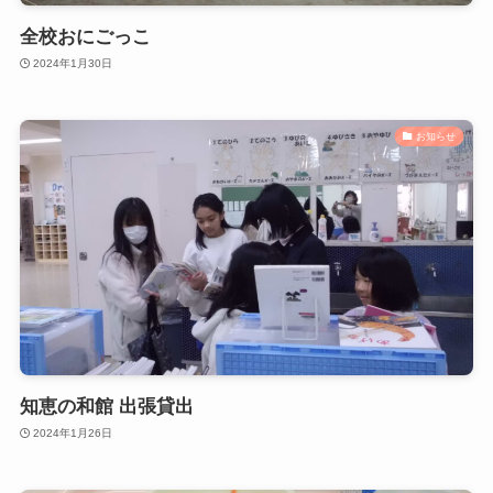
全校おにごっこ
2024年1月30日
お知らせ
知恵の和館 出張貸出
2024年1月26日