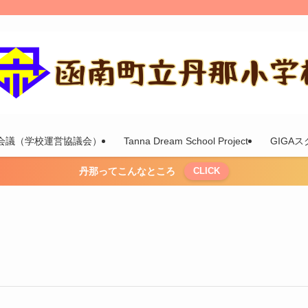
会議（学校運営協議会）
Tanna Dream School Project
GIGA
丹那ってこんなところ
CLICK