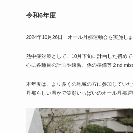
令和6年度
2024年10月26日 オール丹那運動会を実施し
熱中症対策として、10月下旬に計画した初め
心に各種目の計画や練習、係の準備等２nd mis
本年度は、より多くの地域の方に参加していた
丹那らしい温かで笑顔いっぱいのオール丹那運