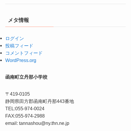
メタ情報
ログイン
投稿フィード
コメントフィード
WordPress.org
函南町立丹那小学校
〒419-0105
静岡県田方郡函南町丹那443番地
TEL:055-974-0024
FAX:055-974-2988
email: tannashou@ny.thn.ne.jp