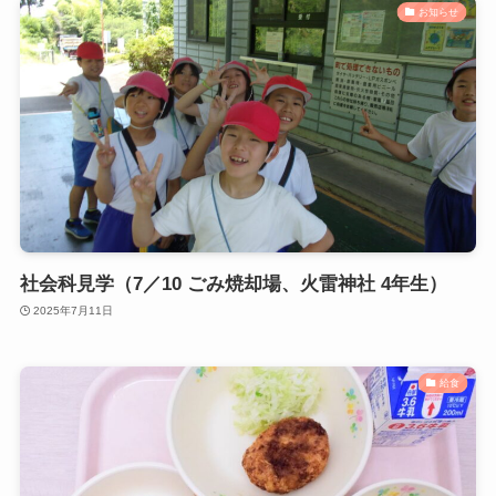
お知らせ
社会科見学（7／10 ごみ焼却場、火雷神社 4年生）
2025年7月11日
給食