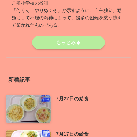
丹那小学校の校訓
「何くそ やりぬくぞ」が示すように、自主独立、勤
勉にして不屈の精神によって、幾多の困難を乗り越え
て築かれたものである。
もっとみる
新着記事
7月22日の給食
7月17日の給食