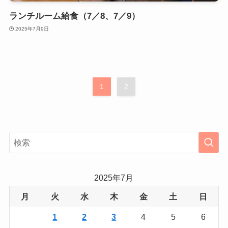
ランチルーム給食（7／8、7／9）
2025年7月9日
1
2
2025年7月
月
火
水
木
金
土
日
1
2
3
4
5
6