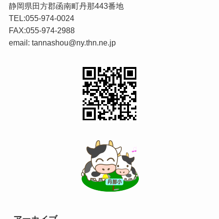
静岡県田方郡函南町丹那443番地
TEL:055-974-0024
FAX:055-974-2988
email: tannashou@ny.thn.ne.jp