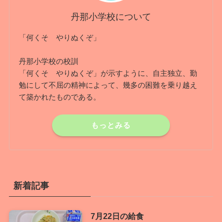
丹那小学校について
「何くそ やりぬくぞ」
丹那小学校の校訓
「何くそ やりぬくぞ」が示すように、自主独立、勤
勉にして不屈の精神によって、幾多の困難を乗り越え
て築かれたものである。
もっとみる
新着記事
7月22日の給食