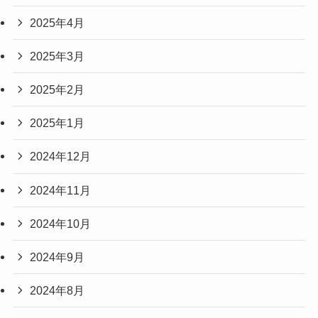
2025年4月
2025年3月
2025年2月
2025年1月
2024年12月
2024年11月
2024年10月
2024年9月
2024年8月