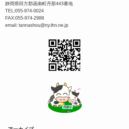
静岡県田方郡函南町丹那443番地
TEL:055-974-0024
FAX:055-974-2988
email: tannashou@ny.thn.ne.jp