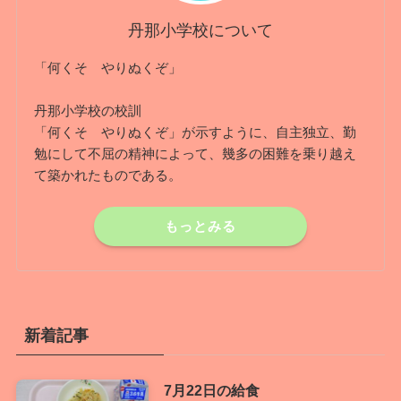
丹那小学校について
「何くそ やりぬくぞ」
丹那小学校の校訓
「何くそ やりぬくぞ」が示すように、自主独立、勤
勉にして不屈の精神によって、幾多の困難を乗り越え
て築かれたものである。
もっとみる
新着記事
7月22日の給食