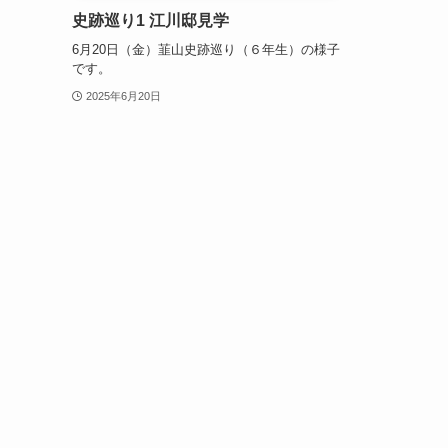
史跡巡り1 江川邸見学
6月20日（金）韮山史跡巡り（６年生）の様子
です。
2025年6月20日