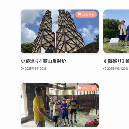
お知らせ
史跡巡り4 韮山反射炉
史跡巡り3 
2025年6月20日
2025年6月20日
お知らせ