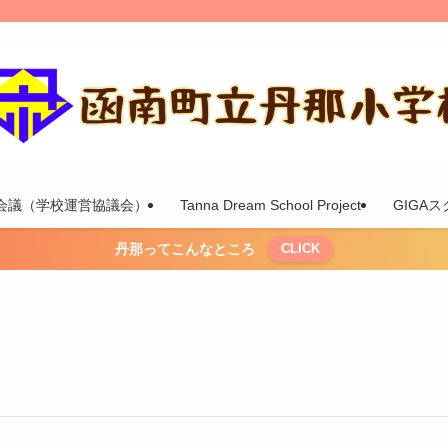
会議（学校運営協議会）
Tanna Dream School Project
GIGA
丹那ってこんなところ
CLICK