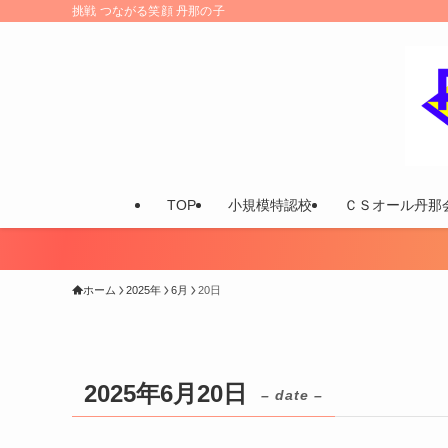
挑戦 つながる笑顔 丹那の子
TOP
小規模特認校
ＣＳオール丹那
ホーム
2025年
6月
20日
2025年6月20日
– date –