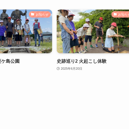
お知らせ
お知ら
蛭ケ島公園
史跡巡り2 火起こし体験
2025年6月20日