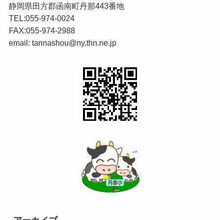
静岡県田方郡函南町丹那443番地
TEL:055-974-0024
FAX:055-974-2988
email: tannashou@ny.thn.ne.jp