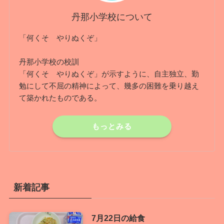
丹那小学校について
「何くそ やりぬくぞ」
丹那小学校の校訓
「何くそ やりぬくぞ」が示すように、自主独立、勤
勉にして不屈の精神によって、幾多の困難を乗り越え
て築かれたものである。
もっとみる
新着記事
7月22日の給食