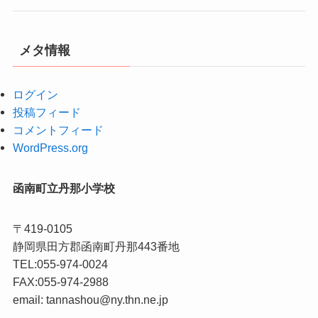
メタ情報
ログイン
投稿フィード
コメントフィード
WordPress.org
函南町立丹那小学校
〒419-0105
静岡県田方郡函南町丹那443番地
TEL:055-974-0024
FAX:055-974-2988
email: tannashou@ny.thn.ne.jp